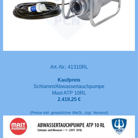
Art.-Nr.: 41310RL
Kaufpreis
Schlamm/Abwassertauchpumpe
Mast ATP 10RL
2.419,25 €
(Preise inkl. gesetzlicher
MwSt., zzgl. Versand)