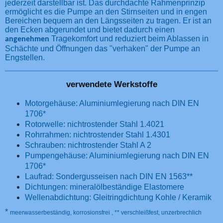
jederzeit darstellbar ist. Das durchdachte Rahmenprinzip
ermöglicht es die Pumpe an den Stirnseiten und in engen
Bereichen bequem an den Längsseiten zu tragen. Er ist an
den Ecken abgerundet und bietet dadurch einen
Tragekomfort und reduziert beim Ablassen in
angenehmen
Schächte und Öffnungen das "verhaken" der Pumpe an
Engstellen.
verwendete Werkstoffe
Motorgehäuse: Aluminiumlegierung nach DIN EN
1706*
Rotorwelle: nichtrostender Stahl 1.4021
Rohrrahmen: nichtrostender Stahl 1.4301
Schrauben: nichtrostender Stahl A 2
Pumpengehäuse: Aluminiumlegierung nach DIN EN
1706*
Laufrad: Sondergusseisen nach DIN EN 1563**
Dichtungen: mineralölbeständige Elastomere
Wellenabdichtung: Gleitringdichtung Kohle / Keramik
*
meerwasserbeständig, korrosionsfrei , ** verschleißfest, unzerbrechlich