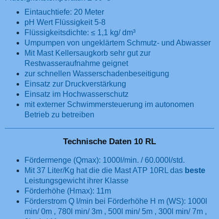
Eintauchtiefe: 20 Meter
pH Wert Flüssigkeit 5-8
Flüssigkeitsdichte: ≤ 1,1 kg/ dm³
Umpumpen von ungeklärtem Schmutz- und Abwasser
Mit Mast Kellersaugkorb sehr gut zur
Restwasseraufnahme geignet
zur schnellen Wasserschadenbeseitigung
Einsatz zur Druckverstärkung
Einsatz im Hochwasserschutz
mit externer Schwimmersteuerung im autonomen
Betrieb zu betreiben
Technische Daten 10 RL
Fördermenge (Qmax): 1000l/min. / 60.000l/std.
Mit 37 Liter/Kg hat die die Mast ATP 10RL das
beste
Leistungsgewicht ihrer Klasse
Förderhöhe (Hmax): 11m
Förderstrom Q l/min bei Förderhöhe H m (WS): 1000l
min/ 0m , 780l min/ 3m , 500l min/ 5m , 300l min/ 7m ,