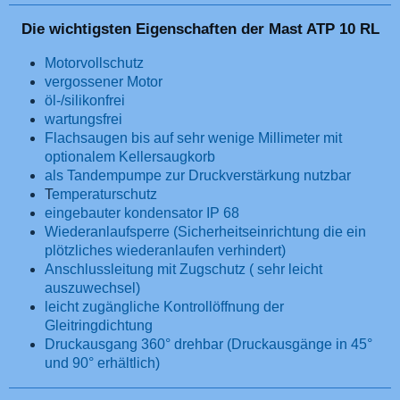
Die wichtigsten Eigenschaften der Mast ATP 10 RL
Motorvollschutz
vergossener Motor
öl-/silikonfrei
wartungsfrei
Flachsaugen bis auf sehr wenige Millimeter mit
optionalem Kellersaugkorb
als Tandempumpe zur Druckverstärkung nutzbar
T
emperaturschutz
eingebauter kondensator IP 68
Wiederanlaufsperre (Sicherheitseinrichtung die ein
plötzliches wiederanlaufen verhindert)
Anschlussleitung mit Zugschutz ( sehr leicht
auszuwechsel)
leicht zugängliche Kontrollöffnung der
Gleitringdichtung
Druckausgang 360° drehbar (Druckausgänge in 45°
und 90° erhältlich)