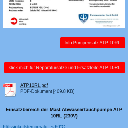
Info Pumpensatz ATP 10RL
klick mich für Reparatursätze und Ersatzteile ATP 10RL
ATP10RL.pdf
PDF-Dokument [409.8 KB]
Einsatzbereich der Mast Abwassertauchpumpe ATP
10RL (230V)
Flüssigkeitstemperatur: ≤ 60°C