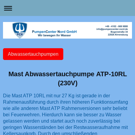
Abwassertauchpumpen
Mast Abwassertauchpumpe ATP-10RL
(230V)
Die Mast ATP 10RL mit nur 27 Kg ist gerade in der
Rahmenausführung durch ihren höheren Funktionsumfang
wie alle anderen Mast ATP Rahmenversionen sehr beliebt
bei Feuerwehren. Hierdurch kann sie besser zu Wasser
gelassen werden und startet auch noch zuverlässig bei
geringen Wasserständen bei der Restwasseraufnahme mit
Kellersaugkorb. Durch den umschließenden