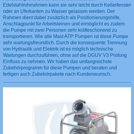
Edelstahlrohrrahmen kann sie sehr leicht durch Kellerfenster
oder an Uferkanten zu Wasser gelassen werden. Der
Rahmen dient dabei zusätzlich als Positionierungshilfe,
Anschlagpunkt für Arbeitsleinen und ermöglicht es zudem
die Pumpe mit zwei Personen sehr kräfteschonend zu
transportieren. Wie alle Mast ATP Pumpen ist diese Pumpe
sehr wartungsfreundlich. Durch die konsequente Trennung
von Hydraulik und Elektrik ist es möglich technische
Wartungen durchzuführen, ohne auf die DGUV V3 Prüfung
Einfluss zu nehmen. Wir haben das umfangreichste
Zubehörprogramm für diese Pumpen und beraten und
fertigen auch Zubehörpakete nach Kundenwunsch.