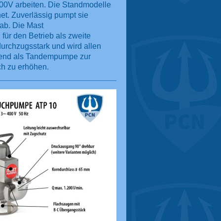
00V arbeiten. Die Standmodelle
et. Zuverlässig pumpt sie
ab. Die Mast
für den Betrieb als zweite
durchzugsstark und wird allen
gend als Tandempumpe zur
ch zu erhöhen.