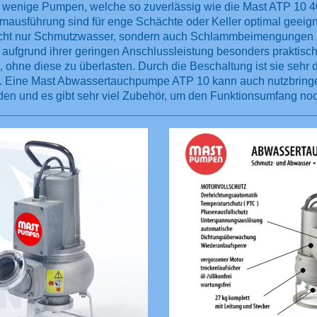
 wenige Pumpen, welche so zuverlässig wie die Mast ATP 10 4
mausführung sind für enge Schächte oder Keller optimal geeign
 nicht nur Schmutzwasser, sondern auch Schlammbeimengungen 
fgrund ihrer geringen Anschlussleistung besonders praktisch 
ohne diese zu überlasten. Durch die Beschaltung ist sie sehr 
ht. Eine Mast Abwassertauchpumpe ATP 10 kann auch nutzbrin
den und es gibt sehr viel Zubehör, um den Funktionsumfang no