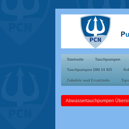
Startseite
Tauchpumpen
Tauchpumpen DIN 14 425
Ke
Zubehör und Ersatzteile
Tips
Abwassertauchpumpen Übersi