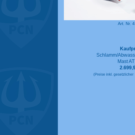
Art. Nr. 
Kaufpr
Schlamm/Abwass
Mast AT
2.699,
(Preise inkl. gesetzlicher