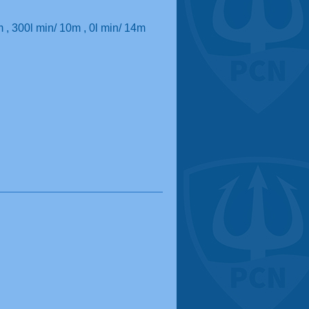
 , 300l min/ 10m , 0l min/ 14m