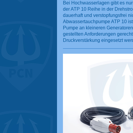
Bei Hochwasserlagen gibt es nur
der ATP 10 Reihe in der Drehstro
dauerhaft und verstopfungsfrei
Abwassertauchpumpe ATP 10 ist au
Pumpe an kleineren Generatoren, 
gestellten Anforderungen gerec
Druckverstärkung eingesetzt wer