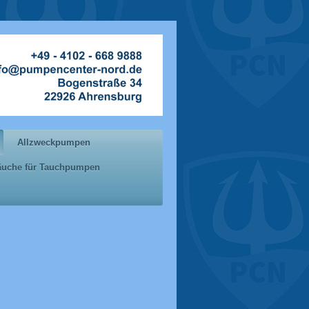
Allzweckpumpen
läuche für Tauchpumpen