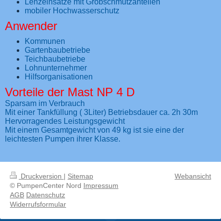
Lenzeinsätze mit Grobschmutzanteilen
mobiler Hochwasserschutz
Anwender
Kommunen
Gartenbaubetriebe
Teichbaubetriebe
Lohnunternehmer
Hilfsorganisationen
Vorteile der Mast NP 4 D
Sparsam im Verbrauch
Mit einer Tankfüllung ( 3Liter) Betriebsdauer ca. 2h 30m
Hervorragendes Leistungsgewicht
Mit einem Gesamtgewicht von 49 kg ist sie eine der
leichtesten Pumpen ihrer Klasse.
Druckversion
|
Sitemap
Webansicht
© PumpenCenter Nord
Impressum
AGB
Datenschutz
Widerrufsformular