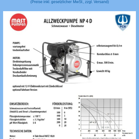
(Preise inkl. gesetzlicher
MwSt., zzgl. Versand)