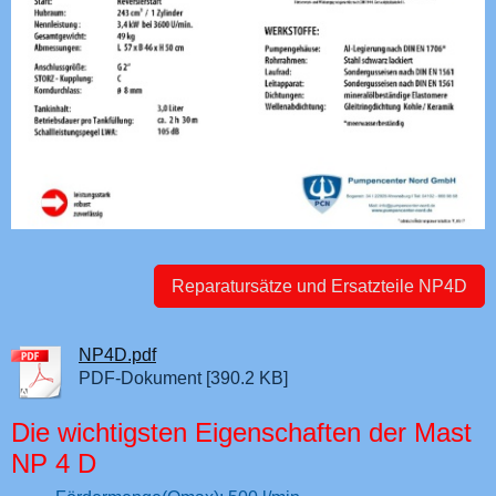
Reparatursätze und Ersatzteile NP4D
NP4D.pdf
PDF-Dokument [390.2 KB]
Die wichtigsten Eigenschaften der Mast
NP 4 D