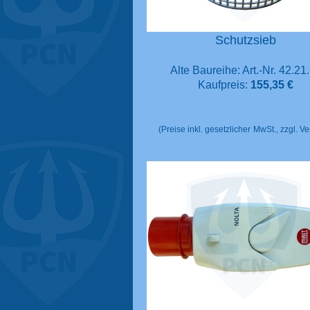
Schutzsieb
Alte Baureihe: Art.-Nr. 42.21
Kaufpreis:
155,35 €
(Preise inkl. gesetzlicher
MwSt., zzgl. V