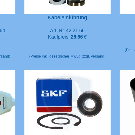
Kabeleinführung
.64
Art.-Nr. 42.21.66
Kaufpreis:
26,66 €
(Preis
ersand)
(Preise inkl. gesetzlicher
MwSt., zzgl. Versand)