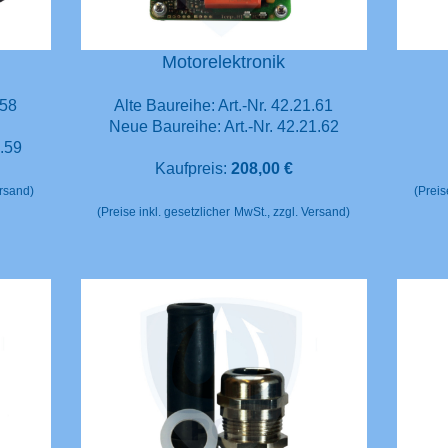
t
Motorelektronik
.58
Alte Baureihe: Art.-Nr. 42.21.61
Neue Baureihe: Art.-Nr. 42.21.62
1.59
Kaufpreis:
208,00 €
ersand)
(Preis
(Preise inkl. gesetzlicher
MwSt., zzgl. Versand)