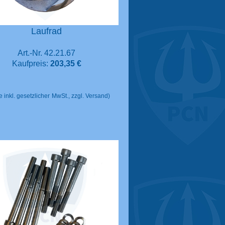
Laufrad
Art.-Nr. 42.21.67
Kaufpreis:
203,35 €
e inkl. gesetzlicher
MwSt., zzgl. Versand)