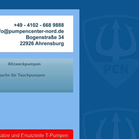
Allzweckpumpen
läuche für Tauchpumpen
ätze und Ersatzteile T-Pumpen