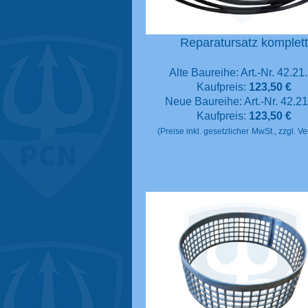
Reparatursatz komplet
Alte Baureihe: Art.-Nr. 42.21
Kaufpreis:
123,50 €
Neue Baureihe: Art.-Nr. 42.2
Kaufpreis:
123,50
€
(Preise inkl. gesetzlicher
MwSt., zzgl. V