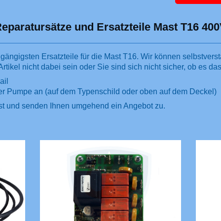
eparatursätze und Ersatzteile Mast T16 40
 gängigsten Ersatzteile für die Mast T16. Wir können selbstvers
rtikel nicht dabei sein oder Sie sind sich nicht sicher, ob es das r
ail
r Pumpe an (auf dem Typenschild oder oben auf dem Deckel)
enden Ihnen umgehend ein Angebot zu.