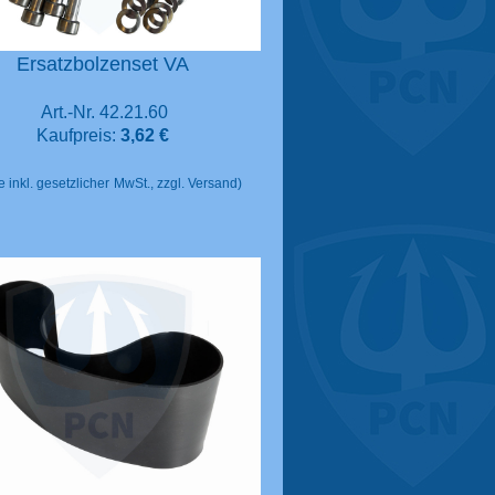
Ersatzbolzenset VA
Art.-Nr. 42.21.60
Kaufpreis:
3,62 €
e inkl. gesetzlicher
MwSt., zzgl. Versand)