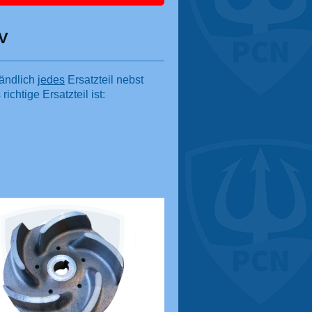
0V
tändlich
jedes
Ersatzteil nebst
ichtige Ersatzteil ist: