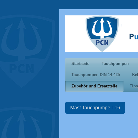
Startseite
Tauchpumpen
Tauchpumpen DIN 14 425
Ke
Zubehör und Ersatzteile
Tips
Mast Tauchpumpe T16