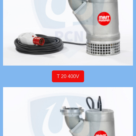
T 20 400V