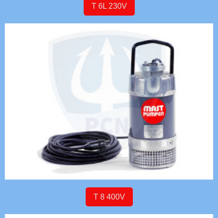
T 6L 230V
T 8 400V