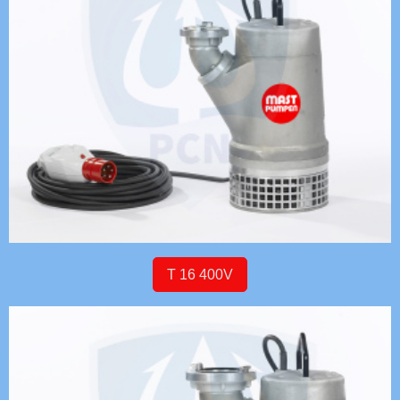
T 16 400V