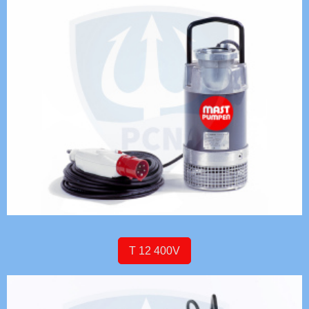
T 12 400V