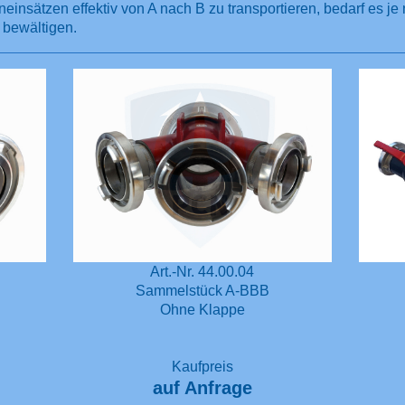
sätzen effektiv von A nach B zu transportieren, bedarf es je 
 bewältigen.
Art.-Nr. 44.00.04
Sammelstück A-BBB
Ohne Klappe
Kaufpreis
auf Anfrage