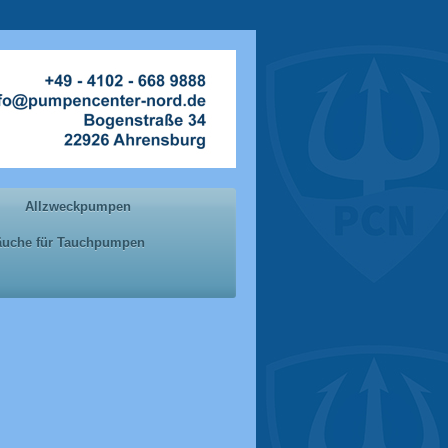
Allzweckpumpen
läuche für Tauchpumpen