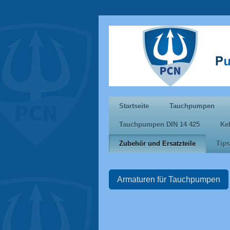
Startseite
Tauchpumpen
Tauchpumpen DIN 14 425
Ke
Zubehör und Ersatzteile
Tips
Armaturen für Tauchpumpen