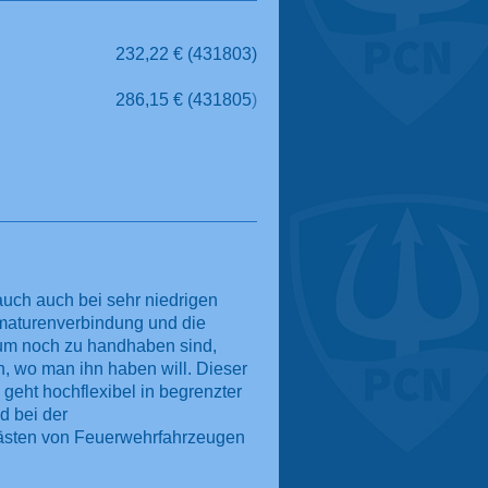
232,22 €
(431803)
286,15
€
(431805
)
auch auch bei sehr niedrigen
maturenverbindung und die
aum noch zu handhaben sind,
en, wo man ihn haben will. Dieser
geht hochflexibel in begrenzter
d bei der
kästen von Feuerwehrfahrzeugen