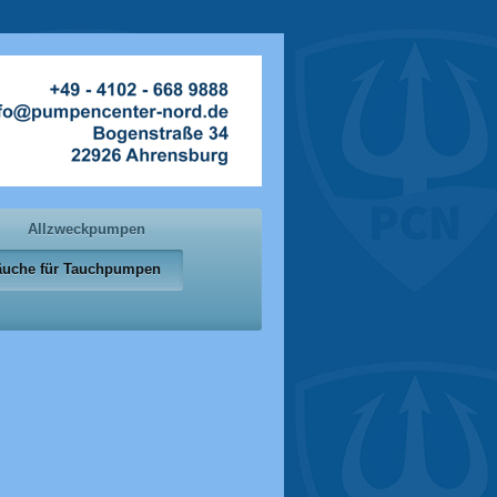
Allzweckpumpen
läuche für Tauchpumpen