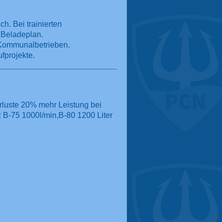
h. Bei trainierten
 Beladeplan.
 Kommunalbetrieben.
fprojekte.
erluste 20% mehr Leistung bei
 B-75 1000l/min,B-80 1200 Liter