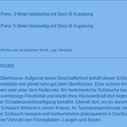
Preis: 3 Meter beidseitig mit Storz-B Kupplung
Preis: 5 Meter beidseitig mit Storz-B Kupplung
(Preise inkl. gesetzlicher
MwSt., zzgl. Versand)
(43180)
 Oberklasse. Aufgrund seiner Beschaffenheit behält dieser Schl
xibilität und gleitet sehr gut über Oberflächen. Eine sichere
Ar
aturen weit unter dem Nullpunkt. Wo herkömmliche Schläuche k
verlässige Flexibilität und bleibt ohne Rückstellkraft dort lieg
er Schadwasserbeseitigung bewährt. Überall dort, wo es darum 
r Schlauch führend in seiner Klasse. Im Tauchpumpeneinsatz un
ser Schlauch bequem und konkurrenzlos platzsparend in Dach
ner Vielzahl von Flüssigkeiten, Laugen und Basen.