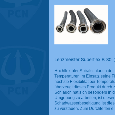
Lenzmeister Superflex B-80
Hochflexibler Spiralschlauch der
Temperaturen im Einsatz seine Fle
höchste Flexibilität bei Temper
überzeugt dieses Produkt durch zu
Schlauch hat sich besonders in d
Umgebung zu arbeiten, ist diese
Schadwasserbeseitigung ist die
zu verstauen. Zum Durchleiten ei