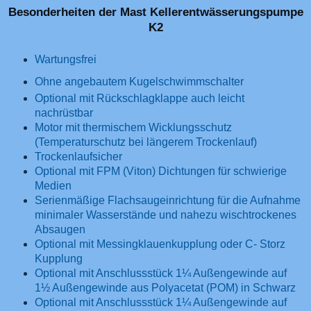
Besonderheiten der Mast Kellerentwässerungspumpe
K2
Wartungsfrei
Ohne angebautem Kugelschwimmschalter
Optional mit Rückschlagklappe auch leicht
nachrüstbar
Motor mit thermischem Wicklungsschutz
(Temperaturschutz bei längerem Trockenlauf)
Trockenlaufsicher
Optional mit FPM (Viton) Dichtungen für schwierige
Medien
Serienmäßige Flachsaugeinrichtung für die Aufnahme
minimaler Wasserstände und nahezu wischtrockenes
Absaugen
Optional mit Messingklauenkupplung oder C- Storz
Kupplung
Optional mit Anschlussstück 1¼ Außengewinde auf
1½ Außengewinde aus Polyacetat (POM) in Schwarz
Optional mit Anschlussstück 1¼ Außengewinde auf