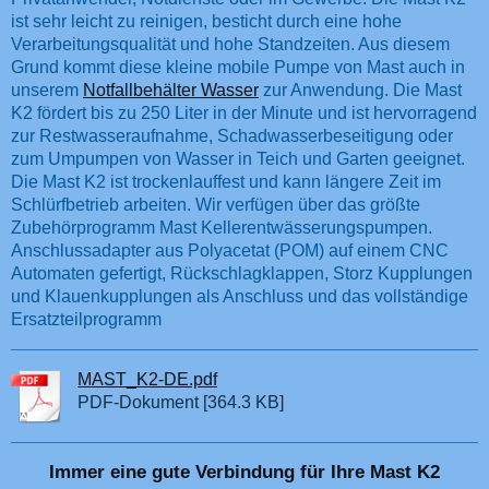
ist sehr leicht zu reinigen, besticht durch eine hohe
Verarbeitungsqualität und hohe Standzeiten. Aus diesem
Grund kommt diese kleine mobile Pumpe von Mast auch in
unserem
Notfallbehälter Wasser
zur Anwendung. Die Mast
K2 fördert bis zu 250 Liter in der Minute und ist hervorragend
zur Restwasseraufnahme, Schadwasserbeseitigung oder
zum Umpumpen von Wasser in Teich und Garten geeignet.
Die Mast K2 ist trockenlauffest und kann längere Zeit im
Schlürfbetrieb arbeiten. Wir verfügen über das größte
Zubehörprogramm Mast Kellerentwässerungspumpen.
Anschlussadapter aus Polyacetat (POM) auf einem CNC
Automaten gefertigt, Rückschlagklappen, Storz Kupplungen
und Klauenkupplungen als Anschluss und das vollständige
Ersatzteilprogramm
MAST_K2-DE.pdf
PDF-Dokument [364.3 KB]
Immer eine gute Verbindung für Ihre Mast K2