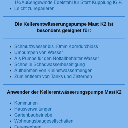
1¼ Außengewinde Edelstahl für Storz Kupplung IG ½
Leicht zu reparieren
Die Kellerentwässerungspumpe Mast K2 ist
besonders geeignet für:
Schmutzwasser bis 10mm Korndurchlass
Umpumpen von Wasser
Als Pumpe für den Notfallbehälter Wasser
Schnelle Schadwasserbeseitigung
Aufnehmen von Kleinstwassermengen
Zum entleern von Tanks und Zisternen
Anwender der Kellerentwässerungspumpe MastK2
Kommunen
Hausverwaltungen
Gartenbaubetriebe
Wohnungsbaugesellschaften
Feuerwehren