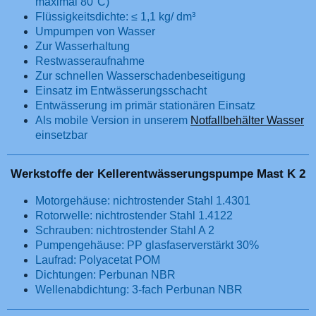
maximal 80°C)
Flüssigkeitsdichte: ≤ 1,1 kg/ dm³
Umpumpen von Wasser
Zur Wasserhaltung
Restwasseraufnahme
Zur schnellen Wasserschadenbeseitigung
Einsatz im Entwässerungsschacht
Entwässerung im primär stationären Einsatz
Als mobile Version in unserem
Notfallbehälter Wasser
einsetzbar
Werkstoffe der Kellerentwässerungspumpe Mast K 2
Motorgehäuse: nichtrostender Stahl 1.4301
Rotorwelle: nichtrostender Stahl 1.4122
Schrauben: nichtrostender Stahl A 2
Pumpengehäuse: PP glasfaserverstärkt 30%
Laufrad: Polyacetat POM
Dichtungen: Perbunan NBR
Wellenabdichtung: 3-fach Perbunan NBR