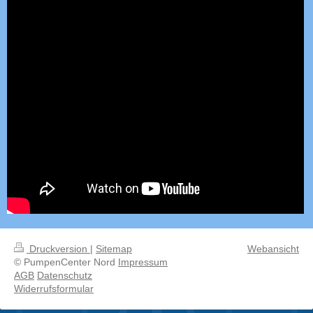
Druckversion
|
Sitemap
Webansicht
© PumpenCenter Nord
Impressum
AGB
Datenschutz
Widerrufsformular