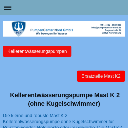
Kellerentwässerungspumpen
Ersatzteile Mast K2
Kellerentwässerungspumpe Mast K 2
(ohne Kugelschwimmer)
Die kleine und robuste Mast K 2
Kellerentwässerungspumpe ohne Kugelschwimmer für
Privatanwender, Notdienste oder im Gewerbe. Die Mast K2