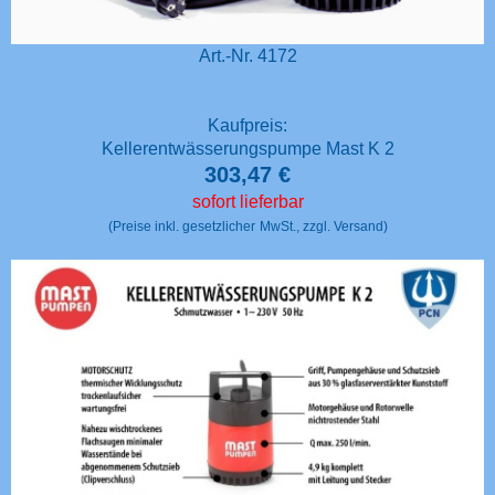
Art.-Nr. 4172
Kaufpreis:
Kellerentwässerungspumpe Mast K 2
303,47 €
sofort lieferbar
(Preise inkl. gesetzlicher
MwSt., zzgl. Versand)