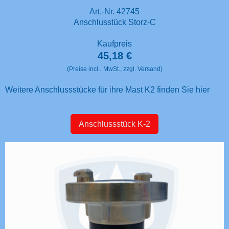
Art.-Nr. 42745
Anschlusstück Storz-C
Kaufpreis
45,18 €
(Preise incl..
MwSt., zzgl. Versand)
Weitere Anschlussstücke für ihre Mast K2 finden Sie hier
Anschlussstück K-2