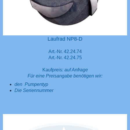
Laufrad NP8-D
Art.-Nr. 42.24.74
Art.-Nr. 42.24.75
Kaufpreis:
auf Anfrage
Für eine Preisangabe benötigen wir:
den Pumpentyp
Die Seriennummer