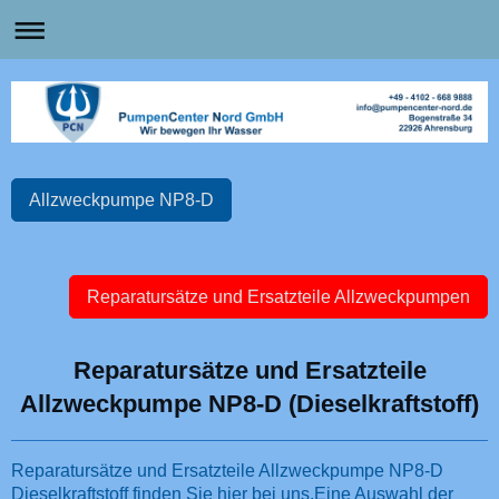
Allzweckpumpe NP8-D
Reparatursätze und Ersatzteile Allzweckpumpen
Reparatursätze und Ersatzteile
Allzweckpumpe NP8-D (Dieselkraftstoff)
Reparatursätze und Ersatzteile Allzweckpumpe NP8-D
Dieselkraftstoff finden Sie hier bei uns.Eine Auswahl der