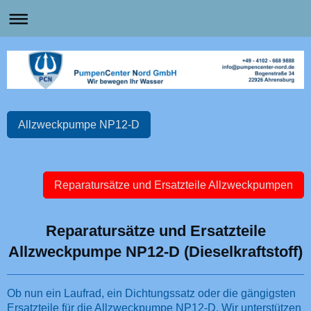
Allzweckpumpe NP12-D
Reparatursätze und Ersatzteile Allzweckpumpen
Reparatursätze und Ersatzteile
Allzweckpumpe NP12-D (Dieselkraftstoff)
Ob nun ein Laufrad, ein Dichtungssatz oder die gängigsten
Ersatzteile für die Allzweckpumpe NP12-D. Wir unterstützen